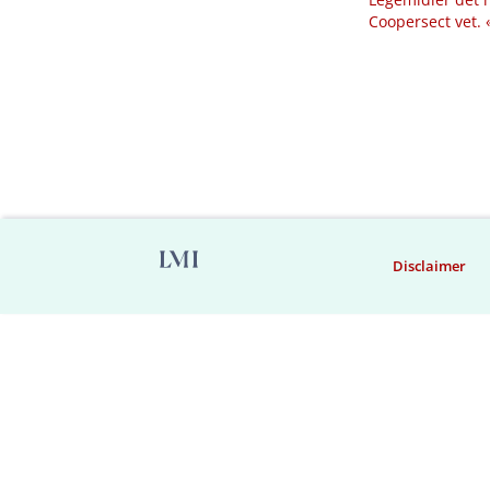
Coopersect vet.
Disclaimer