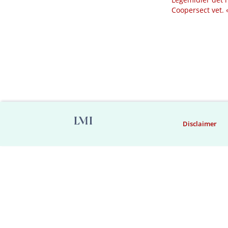
Coopersect vet.
Disclaimer