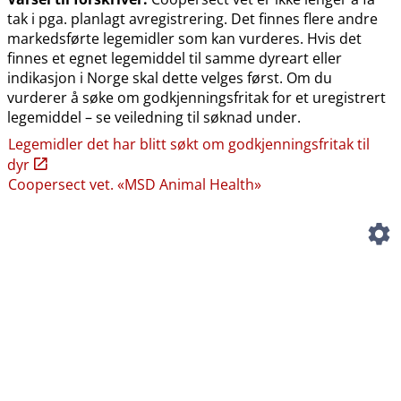
tak i pga. planlagt avregistrering. Det finnes flere andre
markedsførte legemidler som kan vurderes. Hvis det
finnes et egnet legemiddel til samme dyreart eller
indikasjon i Norge skal dette velges først. Om du
vurderer å søke om godkjenningsfritak for et uregistrert
legemiddel – se veiledning til søknad under.
Legemidler det har blitt søkt om godkjenningsfritak til
dyr
Coopersect vet. «MSD Animal Health»