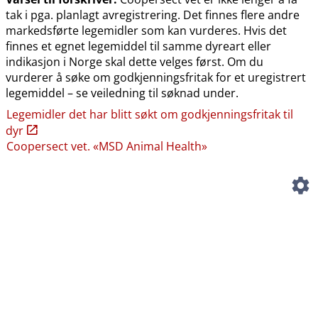
tak i pga. planlagt avregistrering. Det finnes flere andre
markedsførte legemidler som kan vurderes. Hvis det
finnes et egnet legemiddel til samme dyreart eller
indikasjon i Norge skal dette velges først. Om du
vurderer å søke om godkjenningsfritak for et uregistrert
legemiddel – se veiledning til søknad under.
Legemidler det har blitt søkt om godkjenningsfritak til
dyr
Coopersect vet. «MSD Animal Health»