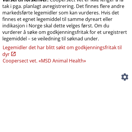
tak i pga. planlagt avregistrering. Det finnes flere andre
markedsførte legemidler som kan vurderes. Hvis det
finnes et egnet legemiddel til samme dyreart eller
indikasjon i Norge skal dette velges først. Om du
vurderer å søke om godkjenningsfritak for et uregistrert
legemiddel – se veiledning til søknad under.
Legemidler det har blitt søkt om godkjenningsfritak til
dyr
Coopersect vet. «MSD Animal Health»