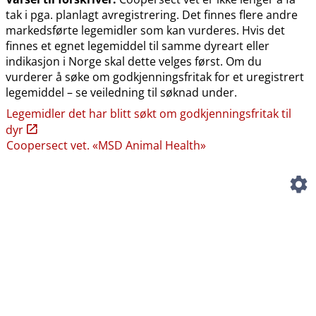
tak i pga. planlagt avregistrering. Det finnes flere andre
markedsførte legemidler som kan vurderes. Hvis det
finnes et egnet legemiddel til samme dyreart eller
indikasjon i Norge skal dette velges først. Om du
vurderer å søke om godkjenningsfritak for et uregistrert
legemiddel – se veiledning til søknad under.
Legemidler det har blitt søkt om godkjenningsfritak til
dyr
Coopersect vet. «MSD Animal Health»