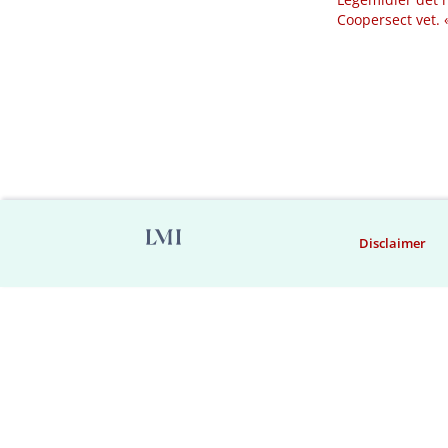
Coopersect vet.
Disclaimer