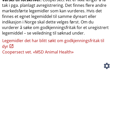
tak i pga. planlagt avregistrering. Det finnes flere andre
markedsførte legemidler som kan vurderes. Hvis det
finnes et egnet legemiddel til samme dyreart eller
indikasjon i Norge skal dette velges først. Om du
vurderer å søke om godkjenningsfritak for et uregistrert
legemiddel – se veiledning til søknad under.
Legemidler det har blitt søkt om godkjenningsfritak til
dyr
Coopersect vet. «MSD Animal Health»