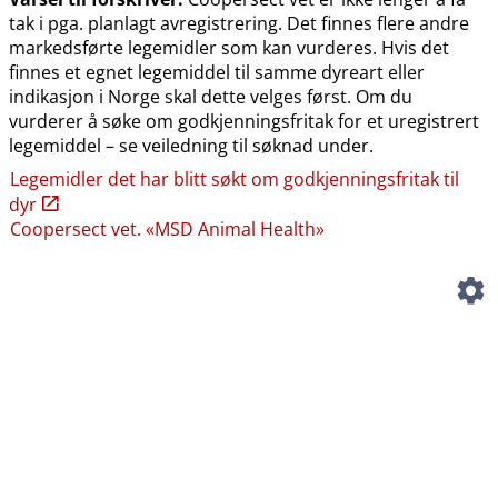
tak i pga. planlagt avregistrering. Det finnes flere andre
markedsførte legemidler som kan vurderes. Hvis det
finnes et egnet legemiddel til samme dyreart eller
indikasjon i Norge skal dette velges først. Om du
vurderer å søke om godkjenningsfritak for et uregistrert
legemiddel – se veiledning til søknad under.
Legemidler det har blitt søkt om godkjenningsfritak til
dyr
Coopersect vet. «MSD Animal Health»