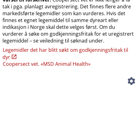
tak i pga. planlagt avregistrering. Det finnes flere andre
markedsførte legemidler som kan vurderes. Hvis det
finnes et egnet legemiddel til samme dyreart eller
indikasjon i Norge skal dette velges først. Om du
vurderer å søke om godkjenningsfritak for et uregistrert
legemiddel – se veiledning til søknad under.
Legemidler det har blitt søkt om godkjenningsfritak til
dyr
Coopersect vet. «MSD Animal Health»