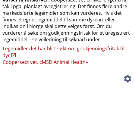
tak i pga. planlagt avregistrering. Det finnes flere andre
markedsførte legemidler som kan vurderes. Hvis det
finnes et egnet legemiddel til samme dyreart eller
indikasjon i Norge skal dette velges først. Om du
vurderer å søke om godkjenningsfritak for et uregistrert
legemiddel – se veiledning til søknad under.
Legemidler det har blitt søkt om godkjenningsfritak til
dyr
Coopersect vet. «MSD Animal Health»