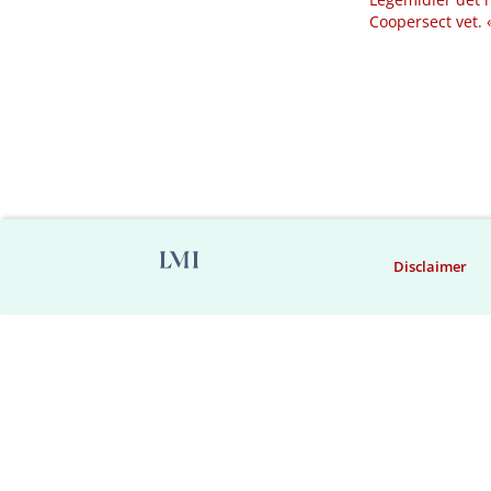
Coopersect vet.
Disclaimer