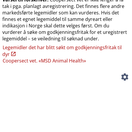
tak i pga. planlagt avregistrering. Det finnes flere andre
markedsførte legemidler som kan vurderes. Hvis det
finnes et egnet legemiddel til samme dyreart eller
indikasjon i Norge skal dette velges først. Om du
vurderer å søke om godkjenningsfritak for et uregistrert
legemiddel – se veiledning til søknad under.
Legemidler det har blitt søkt om godkjenningsfritak til
dyr
Coopersect vet. «MSD Animal Health»