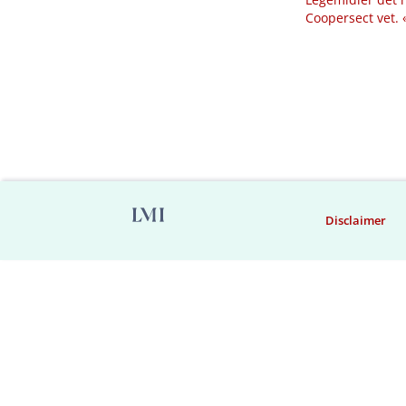
Coopersect vet.
Disclaimer