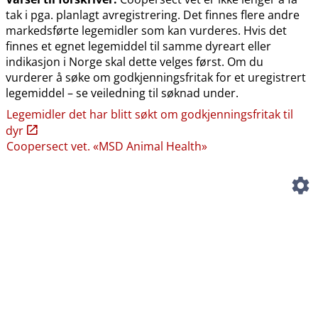
tak i pga. planlagt avregistrering. Det finnes flere andre
markedsførte legemidler som kan vurderes. Hvis det
finnes et egnet legemiddel til samme dyreart eller
indikasjon i Norge skal dette velges først. Om du
vurderer å søke om godkjenningsfritak for et uregistrert
legemiddel – se veiledning til søknad under.
Legemidler det har blitt søkt om godkjenningsfritak til
dyr
Coopersect vet. «MSD Animal Health»