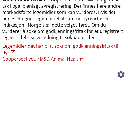
tak i pga. planlagt avregistrering. Det finnes flere andre
markedsførte legemidler som kan vurderes. Hvis det
finnes et egnet legemiddel til samme dyreart eller
indikasjon i Norge skal dette velges først. Om du
vurderer å søke om godkjenningsfritak for et uregistrert
legemiddel – se veiledning til søknad under.
Legemidler det har blitt søkt om godkjenningsfritak til
dyr
Coopersect vet. «MSD Animal Health»