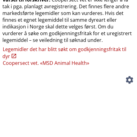
tak i pga. planlagt avregistrering. Det finnes flere andre
markedsførte legemidler som kan vurderes. Hvis det
finnes et egnet legemiddel til samme dyreart eller
indikasjon i Norge skal dette velges først. Om du
vurderer å søke om godkjenningsfritak for et uregistrert
legemiddel – se veiledning til søknad under.
Legemidler det har blitt søkt om godkjenningsfritak til
dyr
Coopersect vet. «MSD Animal Health»