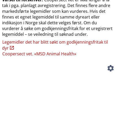
tak i pga. planlagt avregistrering. Det finnes flere andre
markedsførte legemidler som kan vurderes. Hvis det
finnes et egnet legemiddel til samme dyreart eller
indikasjon i Norge skal dette velges først. Om du
vurderer å søke om godkjenningsfritak for et uregistrert
legemiddel – se veiledning til søknad under.
Legemidler det har blitt søkt om godkjenningsfritak til
dyr
Coopersect vet. «MSD Animal Health»