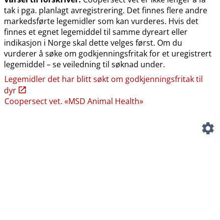
tak i pga. planlagt avregistrering. Det finnes flere andre
markedsførte legemidler som kan vurderes. Hvis det
finnes et egnet legemiddel til samme dyreart eller
indikasjon i Norge skal dette velges først. Om du
vurderer å søke om godkjenningsfritak for et uregistrert
legemiddel – se veiledning til søknad under.
Legemidler det har blitt søkt om godkjenningsfritak til
dyr
Coopersect vet. «MSD Animal Health»