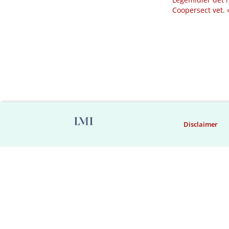
Coopersect vet.
Disclaimer