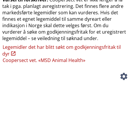
tak i pga. planlagt avregistrering. Det finnes flere andre
markedsførte legemidler som kan vurderes. Hvis det
finnes et egnet legemiddel til samme dyreart eller
indikasjon i Norge skal dette velges først. Om du
vurderer å søke om godkjenningsfritak for et uregistrert
legemiddel – se veiledning til søknad under.
Legemidler det har blitt søkt om godkjenningsfritak til
dyr
Coopersect vet. «MSD Animal Health»