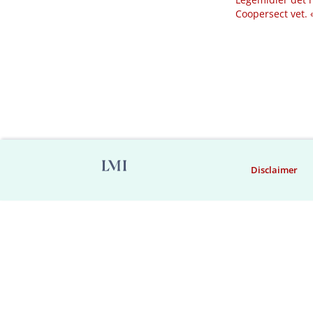
Coopersect vet.
Disclaimer