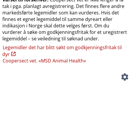
tak i pga. planlagt avregistrering. Det finnes flere andre
markedsførte legemidler som kan vurderes. Hvis det
finnes et egnet legemiddel til samme dyreart eller
indikasjon i Norge skal dette velges først. Om du
vurderer å søke om godkjenningsfritak for et uregistrert
legemiddel – se veiledning til søknad under.
Legemidler det har blitt søkt om godkjenningsfritak til
dyr
Coopersect vet. «MSD Animal Health»