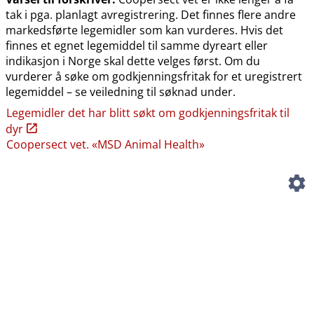
tak i pga. planlagt avregistrering. Det finnes flere andre
markedsførte legemidler som kan vurderes. Hvis det
finnes et egnet legemiddel til samme dyreart eller
indikasjon i Norge skal dette velges først. Om du
vurderer å søke om godkjenningsfritak for et uregistrert
legemiddel – se veiledning til søknad under.
Legemidler det har blitt søkt om godkjenningsfritak til
dyr
Coopersect vet. «MSD Animal Health»