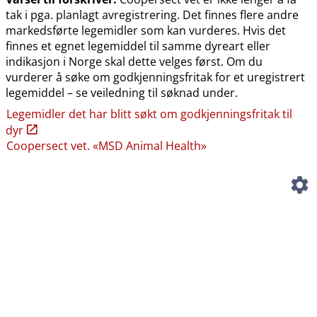
tak i pga. planlagt avregistrering. Det finnes flere andre
markedsførte legemidler som kan vurderes. Hvis det
finnes et egnet legemiddel til samme dyreart eller
indikasjon i Norge skal dette velges først. Om du
vurderer å søke om godkjenningsfritak for et uregistrert
legemiddel – se veiledning til søknad under.
Legemidler det har blitt søkt om godkjenningsfritak til
dyr
Coopersect vet. «MSD Animal Health»