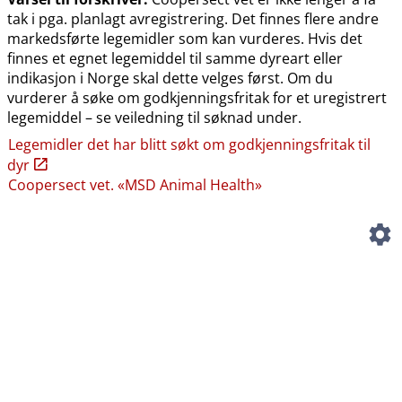
tak i pga. planlagt avregistrering. Det finnes flere andre
markedsførte legemidler som kan vurderes. Hvis det
finnes et egnet legemiddel til samme dyreart eller
indikasjon i Norge skal dette velges først. Om du
vurderer å søke om godkjenningsfritak for et uregistrert
legemiddel – se veiledning til søknad under.
Legemidler det har blitt søkt om godkjenningsfritak til
dyr
Coopersect vet. «MSD Animal Health»