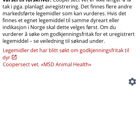
tak i pga. planlagt avregistrering. Det finnes flere andre
markedsførte legemidler som kan vurderes. Hvis det
finnes et egnet legemiddel til samme dyreart eller
indikasjon i Norge skal dette velges først. Om du
vurderer å søke om godkjenningsfritak for et uregistrert
legemiddel – se veiledning til søknad under.
Legemidler det har blitt søkt om godkjenningsfritak til
dyr
Coopersect vet. «MSD Animal Health»