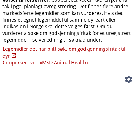
tak i pga. planlagt avregistrering. Det finnes flere andre
markedsførte legemidler som kan vurderes. Hvis det
finnes et egnet legemiddel til samme dyreart eller
indikasjon i Norge skal dette velges først. Om du
vurderer å søke om godkjenningsfritak for et uregistrert
legemiddel – se veiledning til søknad under.
Legemidler det har blitt søkt om godkjenningsfritak til
dyr
Coopersect vet. «MSD Animal Health»