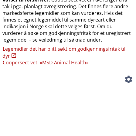
tak i pga. planlagt avregistrering. Det finnes flere andre
markedsførte legemidler som kan vurderes. Hvis det
finnes et egnet legemiddel til samme dyreart eller
indikasjon i Norge skal dette velges først. Om du
vurderer å søke om godkjenningsfritak for et uregistrert
legemiddel – se veiledning til søknad under.
Legemidler det har blitt søkt om godkjenningsfritak til
dyr
Coopersect vet. «MSD Animal Health»