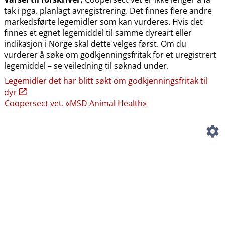
tak i pga. planlagt avregistrering. Det finnes flere andre
markedsførte legemidler som kan vurderes. Hvis det
finnes et egnet legemiddel til samme dyreart eller
indikasjon i Norge skal dette velges først. Om du
vurderer å søke om godkjenningsfritak for et uregistrert
legemiddel – se veiledning til søknad under.
Legemidler det har blitt søkt om godkjenningsfritak til
dyr
Coopersect vet. «MSD Animal Health»