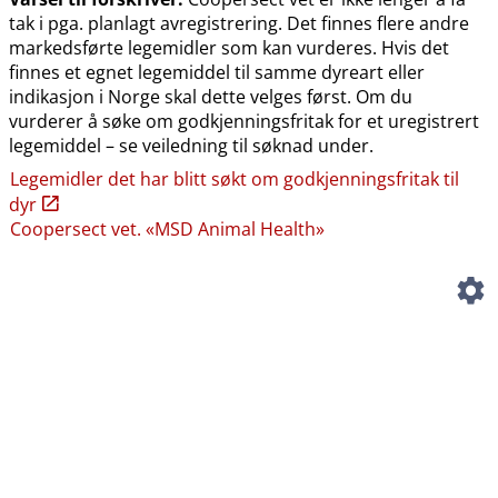
tak i pga. planlagt avregistrering. Det finnes flere andre
markedsførte legemidler som kan vurderes. Hvis det
finnes et egnet legemiddel til samme dyreart eller
indikasjon i Norge skal dette velges først. Om du
vurderer å søke om godkjenningsfritak for et uregistrert
legemiddel – se veiledning til søknad under.
Legemidler det har blitt søkt om godkjenningsfritak til
dyr
Coopersect vet. «MSD Animal Health»