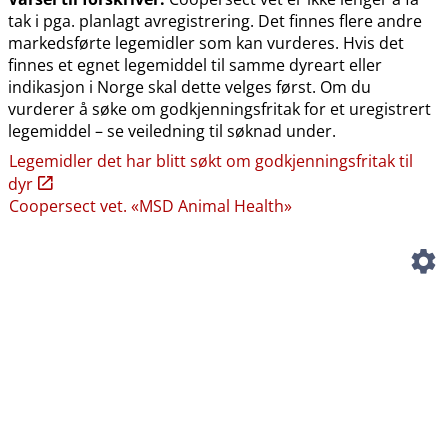
tak i pga. planlagt avregistrering. Det finnes flere andre
markedsførte legemidler som kan vurderes. Hvis det
finnes et egnet legemiddel til samme dyreart eller
indikasjon i Norge skal dette velges først. Om du
vurderer å søke om godkjenningsfritak for et uregistrert
legemiddel – se veiledning til søknad under.
Legemidler det har blitt søkt om godkjenningsfritak til
dyr
Coopersect vet. «MSD Animal Health»