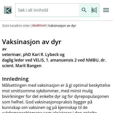
deaktiver
Siste besøkte sider (
)
Vaksinasjon av dyr
Vaksinasjon av dyr
av
veterinær, phD Kari R. Lybeck og
daglig leder ved VELIS, 1. amanuensis 2 ved NMBU, dr.
scient. Marit Bangen
Innledning
Målsettingen med vaksinasjon er å gi optimal beskyttelse
mot smittsomme sykdommer, med minst mulig
bivirkninger for det enkelte dyr og for dyrepopulasjonen
som helhet. God vaksinasjonspraksis bygger på
kunnskap om vaksinen og på kjennskap til de
sykdomsproblemene som eksisterer i den enkelte