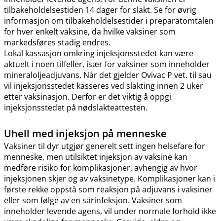
tilbakeholdelsestiden 14 dager for slakt. Se for øvrig
informasjon om tilbakeholdelsestider i preparatomtalen
for hver enkelt vaksine, da hvilke vaksiner som
markedsføres stadig endres.
Lokal kassasjon omkring injeksjonsstedet kan være
aktuelt i noen tilfeller, især for vaksiner som inneholder
mineraloljeadjuvans. Når det gjelder Ovivac P vet. til sau
vil injeksjonsstedet kasseres ved slakting innen 2 uker
etter vaksinasjon. Derfor er det viktig å oppgi
injeksjonsstedet på nødslakteattesten.
Uhell med injeksjon på menneske
Vaksiner til dyr utgjør generelt sett ingen helsefare for
menneske, men utilsiktet injeksjon av vaksine kan
medføre risiko for komplikasjoner, avhengig av hvor
injeksjonen skjer og av vaksinetype. Komplikasjoner kan i
første rekke oppstå som reaksjon på adjuvans i vaksiner
eller som følge av en sårinfeksjon. Vaksiner som
inneholder levende agens, vil under normale forhold ikke