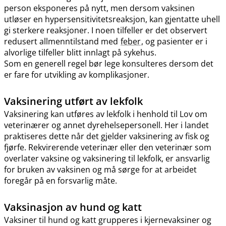
person eksponeres på nytt, men dersom vaksinen
utløser en hypersensitivitetsreaksjon, kan gjentatte uhell
gi sterkere reaksjoner. I noen tilfeller er det observert
redusert allmenntilstand med
feber
, og pasienter er i
alvorlige tilfeller blitt innlagt på sykehus.
Som en generell regel bør lege konsulteres dersom det
er fare for utvikling av komplikasjoner.
Vaksinering utført av lekfolk
Vaksinering kan utføres av lekfolk i henhold til Lov om
veterinærer og annet dyrehelsepersonell. Her i landet
praktiseres dette når det gjelder vaksinering av fisk og
fjørfe. Rekvirerende veterinær eller den veterinær som
overlater vaksine og vaksinering til lekfolk, er ansvarlig
for bruken av vaksinen og må sørge for at arbeidet
foregår på en forsvarlig måte.
Vaksinasjon av hund og katt
Vaksiner til hund og katt grupperes i kjernevaksiner og