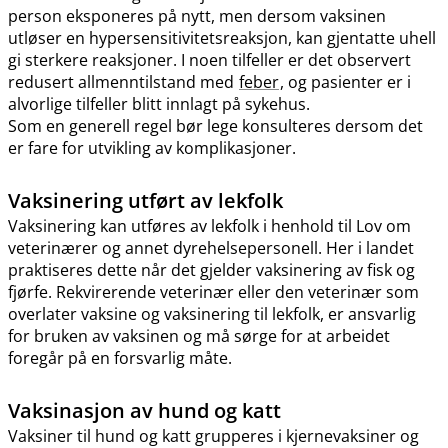
person eksponeres på nytt, men dersom vaksinen
utløser en hypersensitivitetsreaksjon, kan gjentatte uhell
gi sterkere reaksjoner. I noen tilfeller er det observert
redusert allmenntilstand med
feber
, og pasienter er i
alvorlige tilfeller blitt innlagt på sykehus.
Som en generell regel bør lege konsulteres dersom det
er fare for utvikling av komplikasjoner.
Vaksinering utført av lekfolk
Vaksinering kan utføres av lekfolk i henhold til Lov om
veterinærer og annet dyrehelsepersonell. Her i landet
praktiseres dette når det gjelder vaksinering av fisk og
fjørfe. Rekvirerende veterinær eller den veterinær som
overlater vaksine og vaksinering til lekfolk, er ansvarlig
for bruken av vaksinen og må sørge for at arbeidet
foregår på en forsvarlig måte.
Vaksinasjon av hund og katt
Vaksiner til hund og katt grupperes i kjernevaksiner og