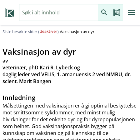
deaktiver
Siste besøkte sider (
)
Vaksinasjon av dyr
Vaksinasjon av dyr
av
veterinær, phD Kari R. Lybeck og
daglig leder ved VELIS, 1. amanuensis 2 ved NMBU, dr.
scient. Marit Bangen
Innledning
Målsettingen med vaksinasjon er å gi optimal beskyttelse
mot smittsomme sykdommer, med minst mulig
bivirkninger for det enkelte dyr og for dyrepopulasjonen
som helhet. God vaksinasjonspraksis bygger på
kunnskap om vaksinen og på kjennskap til de
sykdomsproblemene som eksisterer i den enkelte