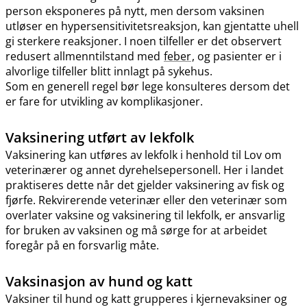
person eksponeres på nytt, men dersom vaksinen
utløser en hypersensitivitetsreaksjon, kan gjentatte uhell
gi sterkere reaksjoner. I noen tilfeller er det observert
redusert allmenntilstand med
feber
, og pasienter er i
alvorlige tilfeller blitt innlagt på sykehus.
Som en generell regel bør lege konsulteres dersom det
er fare for utvikling av komplikasjoner.
Vaksinering utført av lekfolk
Vaksinering kan utføres av lekfolk i henhold til Lov om
veterinærer og annet dyrehelsepersonell. Her i landet
praktiseres dette når det gjelder vaksinering av fisk og
fjørfe. Rekvirerende veterinær eller den veterinær som
overlater vaksine og vaksinering til lekfolk, er ansvarlig
for bruken av vaksinen og må sørge for at arbeidet
foregår på en forsvarlig måte.
Vaksinasjon av hund og katt
Vaksiner til hund og katt grupperes i kjernevaksiner og