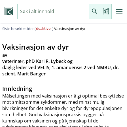
deaktiver
Siste besøkte sider (
)
Vaksinasjon av dyr
Vaksinasjon av dyr
av
veterinær, phD Kari R. Lybeck og
daglig leder ved VELIS, 1. amanuensis 2 ved NMBU, dr.
scient. Marit Bangen
Innledning
Målsettingen med vaksinasjon er å gi optimal beskyttelse
mot smittsomme sykdommer, med minst mulig
bivirkninger for det enkelte dyr og for dyrepopulasjonen
som helhet. God vaksinasjonspraksis bygger på
kunnskap om vaksinen og på kjennskap til de
sykdomsproblemene som eksisterer i den enkelte