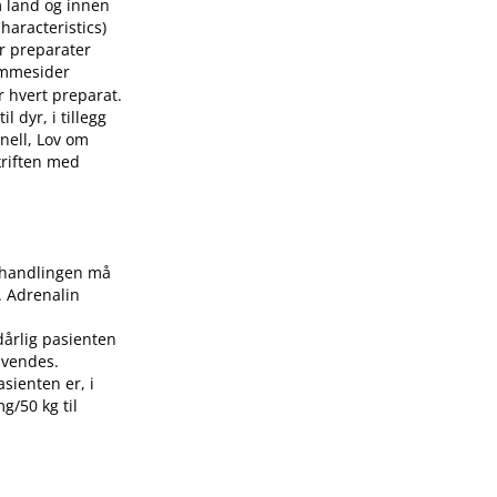
m land og innen
aracteristics)
or preparater
mmesider
r hvert preparat.
 dyr, i tillegg
nell, Lov om
skriften med
Behandlingen må
. Adrenalin
dårlig pasienten
nvendes.
asienten er, i
g/50 kg til