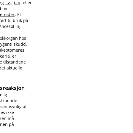
/kg
i.v
.,
i.m
. eller
ad om
teroider
. Et
ørt til bruk på
Ancesol inj.
sjokkorgan hos
sygentilskudd.
rakeotomeres.
caria, er
e tilstandene
et aktuelle
gsreaksjon
elig
vstruende
 sannsynlig at
les ikke
æren må
onen på