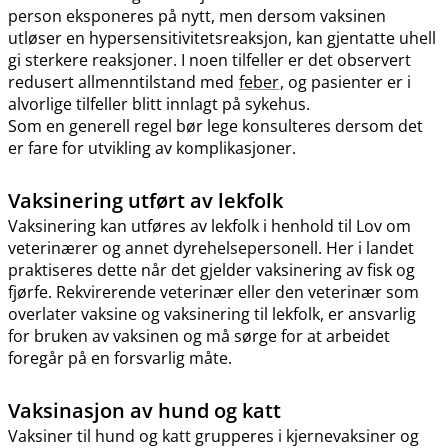
person eksponeres på nytt, men dersom vaksinen
utløser en hypersensitivitetsreaksjon, kan gjentatte uhell
gi sterkere reaksjoner. I noen tilfeller er det observert
redusert allmenntilstand med
feber
, og pasienter er i
alvorlige tilfeller blitt innlagt på sykehus.
Som en generell regel bør lege konsulteres dersom det
er fare for utvikling av komplikasjoner.
Vaksinering utført av lekfolk
Vaksinering kan utføres av lekfolk i henhold til Lov om
veterinærer og annet dyrehelsepersonell. Her i landet
praktiseres dette når det gjelder vaksinering av fisk og
fjørfe. Rekvirerende veterinær eller den veterinær som
overlater vaksine og vaksinering til lekfolk, er ansvarlig
for bruken av vaksinen og må sørge for at arbeidet
foregår på en forsvarlig måte.
Vaksinasjon av hund og katt
Vaksiner til hund og katt grupperes i kjernevaksiner og