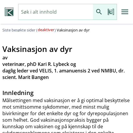
deaktiver
Siste besøkte sider (
)
Vaksinasjon av dyr
Vaksinasjon av dyr
av
veterinær, phD Kari R. Lybeck og
daglig leder ved VELIS, 1. amanuensis 2 ved NMBU, dr.
scient. Marit Bangen
Innledning
Målsettingen med vaksinasjon er å gi optimal beskyttelse
mot smittsomme sykdommer, med minst mulig
bivirkninger for det enkelte dyr og for dyrepopulasjonen
som helhet. God vaksinasjonspraksis bygger på
kunnskap om vaksinen og på kjennskap til de
sykdomsproblemene som eksisterer i den enkelte