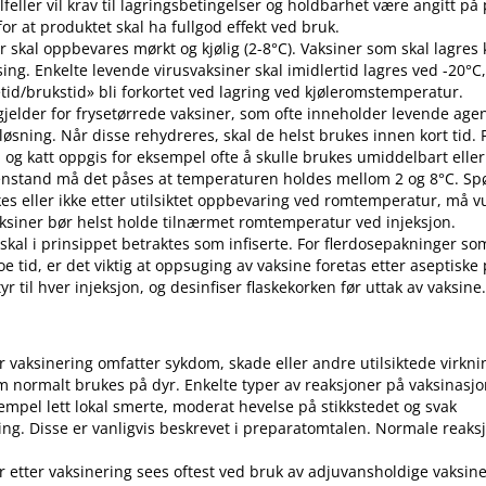
 tilfeller vil krav til lagringsbetingelser og holdbarhet være angitt p
or at produktet skal ha fullgod effekt ved bruk.
r skal oppbevares mørkt og kjølig (2-8°C). Vaksiner som skal lagres k
sing. Enkelte levende virusvaksiner skal imidlertid lagres ved -20°C,
etid​/​brukstid» bli forkortet ved lagring ved kjøleromstemperatur.
 gjelder for frysetørrede vaksiner, som ofte inneholder levende ag
pløsning. Når disse rehydreres, skal de helst brukes innen kort tid.
d og katt oppgis for eksempel ofte å skulle brukes umiddelbart eller 
enstand må det påses at temperaturen holdes mellom 2 og 8°C. S
es eller ikke etter utilsiktet oppbevaring ved romtemperatur, må v
 Vaksiner bør helst holde tilnærmet romtemperatur ved injeksjon.
 skal i prinsippet betraktes som infiserte. For flerdosepakninger so
e tid, er det viktig at oppsuging av vaksine foretas etter aseptiske
r til hver injeksjon, og desinfiser flaskekorken før uttak av vaksine
er vaksinering omfatter sykdom, skade eller andre utilsiktede virkni
 normalt brukes på dyr. Enkelte typer av reaksjoner på vaksinasj
empel lett lokal smerte, moderat hevelse på stikkstedet og svak
ng. Disse er vanligvis beskrevet i preparatomtalen. Normale reaks
r etter vaksinering sees oftest ved bruk av adjuvansholdige vaksine