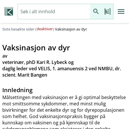
deaktiver
Siste besøkte sider (
)
Vaksinasjon av dyr
Vaksinasjon av dyr
av
veterinær, phD Kari R. Lybeck og
daglig leder ved VELIS, 1. amanuensis 2 ved NMBU, dr.
scient. Marit Bangen
Innledning
Målsettingen med vaksinasjon er å gi optimal beskyttelse
mot smittsomme sykdommer, med minst mulig
bivirkninger for det enkelte dyr og for dyrepopulasjonen
som helhet. God vaksinasjonspraksis bygger på
kunnskap om vaksinen og på kjennskap til de
sykdomsproblemene som eksisterer i den enkelte