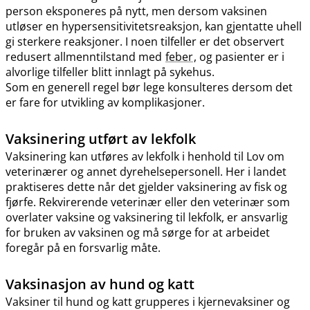
person eksponeres på nytt, men dersom vaksinen
utløser en hypersensitivitetsreaksjon, kan gjentatte uhell
gi sterkere reaksjoner. I noen tilfeller er det observert
redusert allmenntilstand med
feber
, og pasienter er i
alvorlige tilfeller blitt innlagt på sykehus.
Som en generell regel bør lege konsulteres dersom det
er fare for utvikling av komplikasjoner.
Vaksinering utført av lekfolk
Vaksinering kan utføres av lekfolk i henhold til Lov om
veterinærer og annet dyrehelsepersonell. Her i landet
praktiseres dette når det gjelder vaksinering av fisk og
fjørfe. Rekvirerende veterinær eller den veterinær som
overlater vaksine og vaksinering til lekfolk, er ansvarlig
for bruken av vaksinen og må sørge for at arbeidet
foregår på en forsvarlig måte.
Vaksinasjon av hund og katt
Vaksiner til hund og katt grupperes i kjernevaksiner og