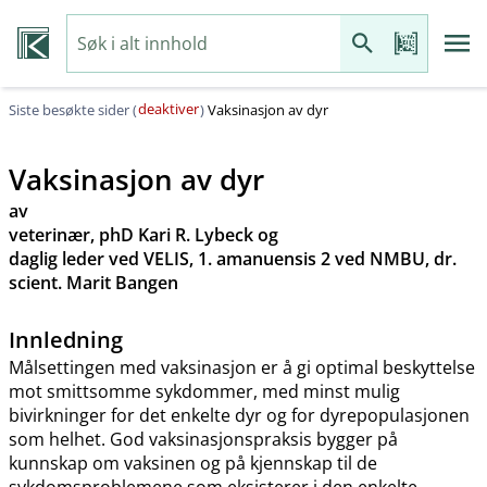
deaktiver
Siste besøkte sider (
)
Vaksinasjon av dyr
Vaksinasjon av dyr
av
veterinær, phD Kari R. Lybeck og
daglig leder ved VELIS, 1. amanuensis 2 ved NMBU, dr.
scient. Marit Bangen
Innledning
Målsettingen med vaksinasjon er å gi optimal beskyttelse
mot smittsomme sykdommer, med minst mulig
bivirkninger for det enkelte dyr og for dyrepopulasjonen
som helhet. God vaksinasjonspraksis bygger på
kunnskap om vaksinen og på kjennskap til de
sykdomsproblemene som eksisterer i den enkelte