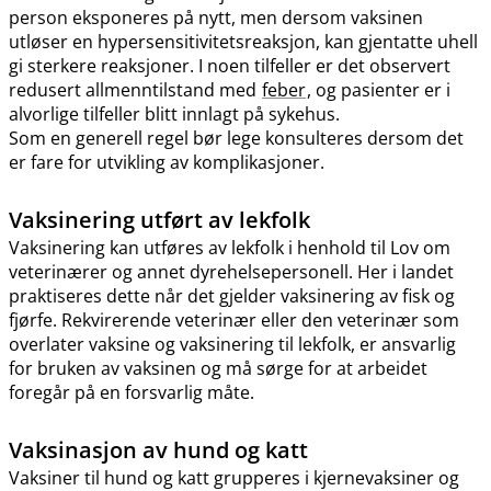
person eksponeres på nytt, men dersom vaksinen
utløser en hypersensitivitetsreaksjon, kan gjentatte uhell
gi sterkere reaksjoner. I noen tilfeller er det observert
redusert allmenntilstand med
feber
, og pasienter er i
alvorlige tilfeller blitt innlagt på sykehus.
Som en generell regel bør lege konsulteres dersom det
er fare for utvikling av komplikasjoner.
Vaksinering utført av lekfolk
Vaksinering kan utføres av lekfolk i henhold til Lov om
veterinærer og annet dyrehelsepersonell. Her i landet
praktiseres dette når det gjelder vaksinering av fisk og
fjørfe. Rekvirerende veterinær eller den veterinær som
overlater vaksine og vaksinering til lekfolk, er ansvarlig
for bruken av vaksinen og må sørge for at arbeidet
foregår på en forsvarlig måte.
Vaksinasjon av hund og katt
Vaksiner til hund og katt grupperes i kjernevaksiner og