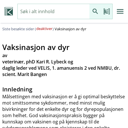
deaktiver
Siste besøkte sider (
)
Vaksinasjon av dyr
Vaksinasjon av dyr
av
veterinær, phD Kari R. Lybeck og
daglig leder ved VELIS, 1. amanuensis 2 ved NMBU, dr.
scient. Marit Bangen
Innledning
Målsettingen med vaksinasjon er å gi optimal beskyttelse
mot smittsomme sykdommer, med minst mulig
bivirkninger for det enkelte dyr og for dyrepopulasjonen
som helhet. God vaksinasjonspraksis bygger på
kunnskap om vaksinen og på kjennskap til de
sykdomsproblemene som eksisterer i den enkelte