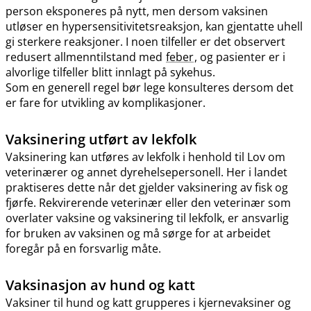
person eksponeres på nytt, men dersom vaksinen
utløser en hypersensitivitetsreaksjon, kan gjentatte uhell
gi sterkere reaksjoner. I noen tilfeller er det observert
redusert allmenntilstand med
feber
, og pasienter er i
alvorlige tilfeller blitt innlagt på sykehus.
Som en generell regel bør lege konsulteres dersom det
er fare for utvikling av komplikasjoner.
Vaksinering utført av lekfolk
Vaksinering kan utføres av lekfolk i henhold til Lov om
veterinærer og annet dyrehelsepersonell. Her i landet
praktiseres dette når det gjelder vaksinering av fisk og
fjørfe. Rekvirerende veterinær eller den veterinær som
overlater vaksine og vaksinering til lekfolk, er ansvarlig
for bruken av vaksinen og må sørge for at arbeidet
foregår på en forsvarlig måte.
Vaksinasjon av hund og katt
Vaksiner til hund og katt grupperes i kjernevaksiner og