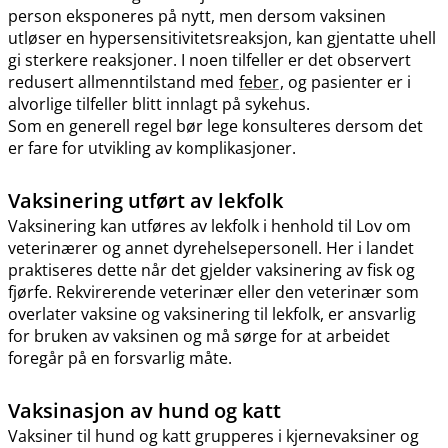
person eksponeres på nytt, men dersom vaksinen
utløser en hypersensitivitetsreaksjon, kan gjentatte uhell
gi sterkere reaksjoner. I noen tilfeller er det observert
redusert allmenntilstand med
feber
, og pasienter er i
alvorlige tilfeller blitt innlagt på sykehus.
Som en generell regel bør lege konsulteres dersom det
er fare for utvikling av komplikasjoner.
Vaksinering utført av lekfolk
Vaksinering kan utføres av lekfolk i henhold til Lov om
veterinærer og annet dyrehelsepersonell. Her i landet
praktiseres dette når det gjelder vaksinering av fisk og
fjørfe. Rekvirerende veterinær eller den veterinær som
overlater vaksine og vaksinering til lekfolk, er ansvarlig
for bruken av vaksinen og må sørge for at arbeidet
foregår på en forsvarlig måte.
Vaksinasjon av hund og katt
Vaksiner til hund og katt grupperes i kjernevaksiner og