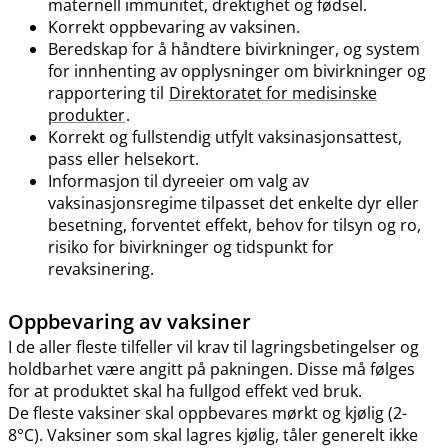
maternell immunitet, drektighet og fødsel.
Korrekt oppbevaring av vaksinen.
Beredskap for å håndtere bivirkninger, og system
for innhenting av opplysninger om bivirkninger og
rapportering til
Direktoratet for medisinske
produkter
.
Korrekt og fullstendig utfylt vaksinasjonsattest,
pass eller helsekort.
Informasjon til dyreeier om valg av
vaksinasjonsregime tilpasset det enkelte dyr eller
besetning, forventet effekt, behov for tilsyn og ro,
risiko for bivirkninger og tidspunkt for
revaksinering.
Oppbevaring av vaksiner
I de aller fleste tilfeller vil krav til lagringsbetingelser og
holdbarhet være angitt på pakningen. Disse må følges
for at produktet skal ha fullgod effekt ved bruk.
De fleste vaksiner skal oppbevares mørkt og kjølig (2-
8°C). Vaksiner som skal lagres kjølig, tåler generelt ikke