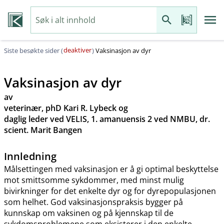
deaktiver
Siste besøkte sider (
)
Vaksinasjon av dyr
Vaksinasjon av dyr
av
veterinær, phD Kari R. Lybeck og
daglig leder ved VELIS, 1. amanuensis 2 ved NMBU, dr.
scient. Marit Bangen
Innledning
Målsettingen med vaksinasjon er å gi optimal beskyttelse
mot smittsomme sykdommer, med minst mulig
bivirkninger for det enkelte dyr og for dyrepopulasjonen
som helhet. God vaksinasjonspraksis bygger på
kunnskap om vaksinen og på kjennskap til de
sykdomsproblemene som eksisterer i den enkelte