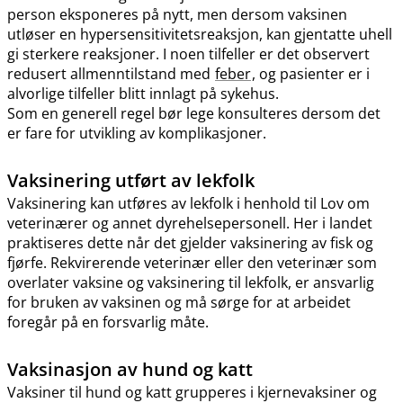
person eksponeres på nytt, men dersom vaksinen
utløser en hypersensitivitetsreaksjon, kan gjentatte uhell
gi sterkere reaksjoner. I noen tilfeller er det observert
redusert allmenntilstand med
feber
, og pasienter er i
alvorlige tilfeller blitt innlagt på sykehus.
Som en generell regel bør lege konsulteres dersom det
er fare for utvikling av komplikasjoner.
Vaksinering utført av lekfolk
Vaksinering kan utføres av lekfolk i henhold til Lov om
veterinærer og annet dyrehelsepersonell. Her i landet
praktiseres dette når det gjelder vaksinering av fisk og
fjørfe. Rekvirerende veterinær eller den veterinær som
overlater vaksine og vaksinering til lekfolk, er ansvarlig
for bruken av vaksinen og må sørge for at arbeidet
foregår på en forsvarlig måte.
Vaksinasjon av hund og katt
Vaksiner til hund og katt grupperes i kjernevaksiner og