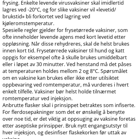
frysing. Enkelte levende virusvaksiner skal imidlertid
lagres ved -20°C, og for slike vaksiner vil «levetid​/​
brukstid» bli forkortet ved lagring ved
kjøleromstemperatur.
Spesielle regler gjelder for frysetørrede vaksiner, som
ofte inneholder levende agens med kort levetid etter
oppløsning. Når disse rehydreres, skal de helst brukes
innen kort tid. Frysetørrede vaksiner til hund og katt
oppgis for eksempel ofte å skulle brukes umiddelbart
eller i løpet av 30 minutter. Ved henstand må det påses
at temperaturen holdes mellom 2 og 8°C. Spørsmålet
om en vaksine kan brukes eller ikke etter utilsiktet
oppbevaring ved romtemperatur, må vurderes i hvert
enkelt tilfelle. Vaksiner bør helst holde tilnærmet
romtemperatur ved injeksjon.
Anbrutte flasker skal i prinsippet betraktes som infiserte.
For flerdosepakninger som det er ønskelig å benytte
over noe tid, er det viktig at oppsuging av vaksine foretas
etter aseptiske prinsipper. Bruk nytt engangsutstyr til
hver injeksjon, og desinfiser flaskekorken før uttak av