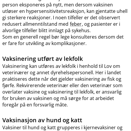
person eksponeres på nytt, men dersom vaksinen
utløser en hypersensitivitetsreaksjon, kan gjentatte uhell
gi sterkere reaksjoner. I noen tilfeller er det observert
redusert allmenntilstand med
feber
, og pasienter er i
alvorlige tilfeller blitt innlagt på sykehus.
Som en generell regel bør lege konsulteres dersom det
er fare for utvikling av komplikasjoner.
Vaksinering utført av lekfolk
Vaksinering kan utføres av lekfolk i henhold til Lov om
veterinærer og annet dyrehelsepersonell. Her i landet
praktiseres dette når det gjelder vaksinering av fisk og
fjørfe. Rekvirerende veterinær eller den veterinær som
overlater vaksine og vaksinering til lekfolk, er ansvarlig
for bruken av vaksinen og må sørge for at arbeidet
foregår på en forsvarlig måte.
Vaksinasjon av hund og katt
Vaksiner til hund og katt grupperes i kjernevaksiner og