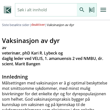
deaktiver
Siste besøkte sider (
)
Vaksinasjon av dyr
Vaksinasjon av dyr
av
veterinær, phD Kari R. Lybeck og
daglig leder ved VELIS, 1. amanuensis 2 ved NMBU, dr.
scient. Marit Bangen
Innledning
Målsettingen med vaksinasjon er å gi optimal beskyttelse
mot smittsomme sykdommer, med minst mulig
bivirkninger for det enkelte dyr og for dyrepopulasjonen
som helhet. God vaksinasjonspraksis bygger på
kunnskap om vaksinen og på kjennskap til de
sykdomsproblemene som eksisterer i den enkelte