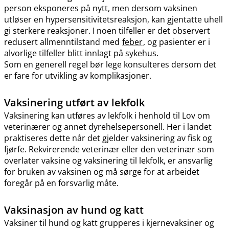
person eksponeres på nytt, men dersom vaksinen
utløser en hypersensitivitetsreaksjon, kan gjentatte uhell
gi sterkere reaksjoner. I noen tilfeller er det observert
redusert allmenntilstand med
feber
, og pasienter er i
alvorlige tilfeller blitt innlagt på sykehus.
Som en generell regel bør lege konsulteres dersom det
er fare for utvikling av komplikasjoner.
Vaksinering utført av lekfolk
Vaksinering kan utføres av lekfolk i henhold til Lov om
veterinærer og annet dyrehelsepersonell. Her i landet
praktiseres dette når det gjelder vaksinering av fisk og
fjørfe. Rekvirerende veterinær eller den veterinær som
overlater vaksine og vaksinering til lekfolk, er ansvarlig
for bruken av vaksinen og må sørge for at arbeidet
foregår på en forsvarlig måte.
Vaksinasjon av hund og katt
Vaksiner til hund og katt grupperes i kjernevaksiner og