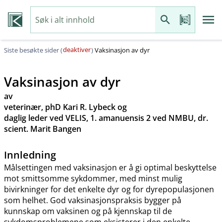
deaktiver
Siste besøkte sider (
)
Vaksinasjon av dyr
Vaksinasjon av dyr
av
veterinær, phD Kari R. Lybeck og
daglig leder ved VELIS, 1. amanuensis 2 ved NMBU, dr.
scient. Marit Bangen
Innledning
Målsettingen med vaksinasjon er å gi optimal beskyttelse
mot smittsomme sykdommer, med minst mulig
bivirkninger for det enkelte dyr og for dyrepopulasjonen
som helhet. God vaksinasjonspraksis bygger på
kunnskap om vaksinen og på kjennskap til de
sykdomsproblemene som eksisterer i den enkelte