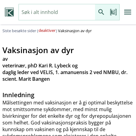
deaktiver
Siste besøkte sider (
)
Vaksinasjon av dyr
Vaksinasjon av dyr
av
veterinær, phD Kari R. Lybeck og
daglig leder ved VELIS, 1. amanuensis 2 ved NMBU, dr.
scient. Marit Bangen
Innledning
Målsettingen med vaksinasjon er å gi optimal beskyttelse
mot smittsomme sykdommer, med minst mulig
bivirkninger for det enkelte dyr og for dyrepopulasjonen
som helhet. God vaksinasjonspraksis bygger på
kunnskap om vaksinen og på kjennskap til de
sykdomsproblemene som eksisterer i den enkelte