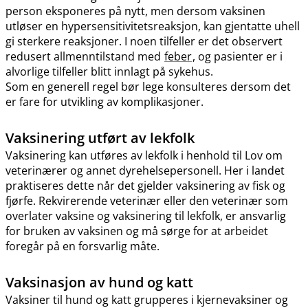
person eksponeres på nytt, men dersom vaksinen
utløser en hypersensitivitetsreaksjon, kan gjentatte uhell
gi sterkere reaksjoner. I noen tilfeller er det observert
redusert allmenntilstand med
feber
, og pasienter er i
alvorlige tilfeller blitt innlagt på sykehus.
Som en generell regel bør lege konsulteres dersom det
er fare for utvikling av komplikasjoner.
Vaksinering utført av lekfolk
Vaksinering kan utføres av lekfolk i henhold til Lov om
veterinærer og annet dyrehelsepersonell. Her i landet
praktiseres dette når det gjelder vaksinering av fisk og
fjørfe. Rekvirerende veterinær eller den veterinær som
overlater vaksine og vaksinering til lekfolk, er ansvarlig
for bruken av vaksinen og må sørge for at arbeidet
foregår på en forsvarlig måte.
Vaksinasjon av hund og katt
Vaksiner til hund og katt grupperes i kjernevaksiner og