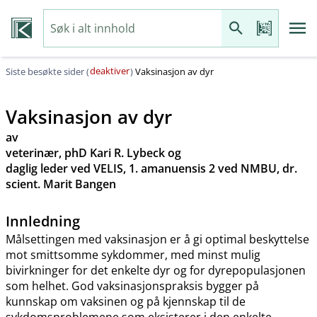
deaktiver
Siste besøkte sider (
)
Vaksinasjon av dyr
Vaksinasjon av dyr
av
veterinær, phD Kari R. Lybeck og
daglig leder ved VELIS, 1. amanuensis 2 ved NMBU, dr.
scient. Marit Bangen
Innledning
Målsettingen med vaksinasjon er å gi optimal beskyttelse
mot smittsomme sykdommer, med minst mulig
bivirkninger for det enkelte dyr og for dyrepopulasjonen
som helhet. God vaksinasjonspraksis bygger på
kunnskap om vaksinen og på kjennskap til de
sykdomsproblemene som eksisterer i den enkelte