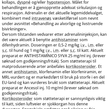
kollaps,
dyspné
og​/​eller
hypotensjon
. Målet for
behandlingen er å gjenopprette adekvat sirkulasjon og
respirasjon. Adrenalin er det aktuelle legemiddelvalget,
kombinert med
intravenøs
væsketilførsel som nevnt
under avsnittet «Behandling av alvorlige og livstruende
bivirkninger».
Dersom tilstanden vedvarer etter adrenalininjeksjon, kan
det være aktuelt å benytte
antihistaminer
som
difenhydramin. Doseringen er 0,5-2 mg/kg
i.v
.,
i.m
. eller
s.c
. til hund og 1 mg/kg
i.v
.,
i.m
. eller
s.c
. til katt. Aktuelt
preparat er ANTIHISTAMÍNICO SYVA 25 mg/ml inj. (krever
søknad om godkjenningsfritak). Som støtteterapi til
matproduserende arter anbefales
kortikosteroider
. Et
annet
antihistamin
, klorfenamin eller klorfeniramin, er
MRL-vurdert og er markedsført til bruk på storfe i en del
EU-land og kan vurderes brukt som støtteterapi. Aktuelt
preparat er Ancesol inj. 10 mg/ml (krever søknad om
godkjenningsfritak).
Kortikosteroider
som støtteterapi er sannsynligvis viktig
til katt, siden luftveier er sjokkorgan hos denne