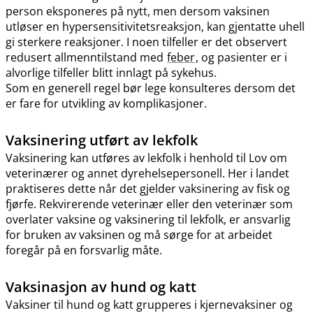
person eksponeres på nytt, men dersom vaksinen
utløser en hypersensitivitetsreaksjon, kan gjentatte uhell
gi sterkere reaksjoner. I noen tilfeller er det observert
redusert allmenntilstand med
feber
, og pasienter er i
alvorlige tilfeller blitt innlagt på sykehus.
Som en generell regel bør lege konsulteres dersom det
er fare for utvikling av komplikasjoner.
Vaksinering utført av lekfolk
Vaksinering kan utføres av lekfolk i henhold til Lov om
veterinærer og annet dyrehelsepersonell. Her i landet
praktiseres dette når det gjelder vaksinering av fisk og
fjørfe. Rekvirerende veterinær eller den veterinær som
overlater vaksine og vaksinering til lekfolk, er ansvarlig
for bruken av vaksinen og må sørge for at arbeidet
foregår på en forsvarlig måte.
Vaksinasjon av hund og katt
Vaksiner til hund og katt grupperes i kjernevaksiner og