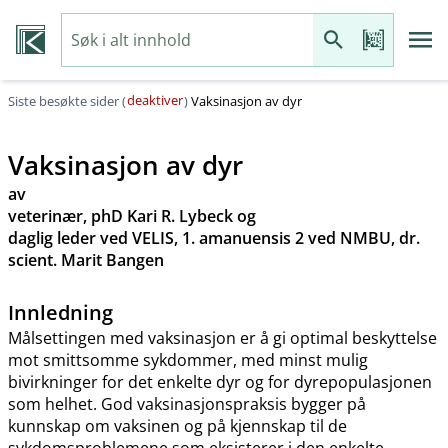
deaktiver
Siste besøkte sider (
)
Vaksinasjon av dyr
Vaksinasjon av dyr
av
veterinær, phD Kari R. Lybeck og
daglig leder ved VELIS, 1. amanuensis 2 ved NMBU, dr.
scient. Marit Bangen
Innledning
Målsettingen med vaksinasjon er å gi optimal beskyttelse
mot smittsomme sykdommer, med minst mulig
bivirkninger for det enkelte dyr og for dyrepopulasjonen
som helhet. God vaksinasjonspraksis bygger på
kunnskap om vaksinen og på kjennskap til de
sykdomsproblemene som eksisterer i den enkelte