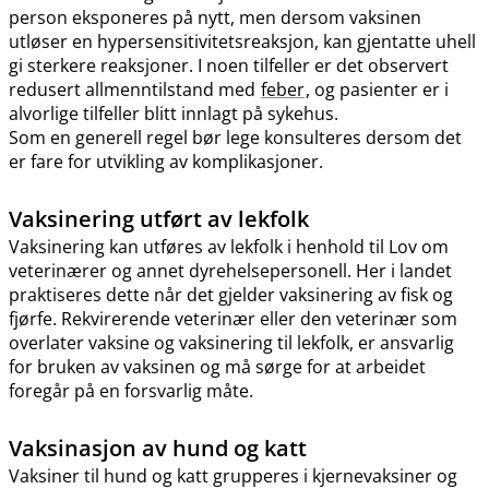
person eksponeres på nytt, men dersom vaksinen
utløser en hypersensitivitetsreaksjon, kan gjentatte uhell
gi sterkere reaksjoner. I noen tilfeller er det observert
redusert allmenntilstand med
feber
, og pasienter er i
alvorlige tilfeller blitt innlagt på sykehus.
Som en generell regel bør lege konsulteres dersom det
er fare for utvikling av komplikasjoner.
Vaksinering utført av lekfolk
Vaksinering kan utføres av lekfolk i henhold til Lov om
veterinærer og annet dyrehelsepersonell. Her i landet
praktiseres dette når det gjelder vaksinering av fisk og
fjørfe. Rekvirerende veterinær eller den veterinær som
overlater vaksine og vaksinering til lekfolk, er ansvarlig
for bruken av vaksinen og må sørge for at arbeidet
foregår på en forsvarlig måte.
Vaksinasjon av hund og katt
Vaksiner til hund og katt grupperes i kjernevaksiner og