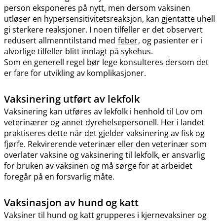
person eksponeres på nytt, men dersom vaksinen
utløser en hypersensitivitetsreaksjon, kan gjentatte uhell
gi sterkere reaksjoner. I noen tilfeller er det observert
redusert allmenntilstand med
feber
, og pasienter er i
alvorlige tilfeller blitt innlagt på sykehus.
Som en generell regel bør lege konsulteres dersom det
er fare for utvikling av komplikasjoner.
Vaksinering utført av lekfolk
Vaksinering kan utføres av lekfolk i henhold til Lov om
veterinærer og annet dyrehelsepersonell. Her i landet
praktiseres dette når det gjelder vaksinering av fisk og
fjørfe. Rekvirerende veterinær eller den veterinær som
overlater vaksine og vaksinering til lekfolk, er ansvarlig
for bruken av vaksinen og må sørge for at arbeidet
foregår på en forsvarlig måte.
Vaksinasjon av hund og katt
Vaksiner til hund og katt grupperes i kjernevaksiner og