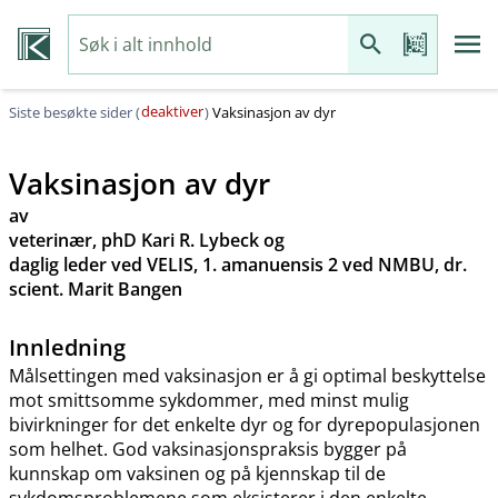
deaktiver
Siste besøkte sider (
)
Vaksinasjon av dyr
Vaksinasjon av dyr
av
veterinær, phD Kari R. Lybeck og
daglig leder ved VELIS, 1. amanuensis 2 ved NMBU, dr.
scient. Marit Bangen
Innledning
Målsettingen med vaksinasjon er å gi optimal beskyttelse
mot smittsomme sykdommer, med minst mulig
bivirkninger for det enkelte dyr og for dyrepopulasjonen
som helhet. God vaksinasjonspraksis bygger på
kunnskap om vaksinen og på kjennskap til de
sykdomsproblemene som eksisterer i den enkelte