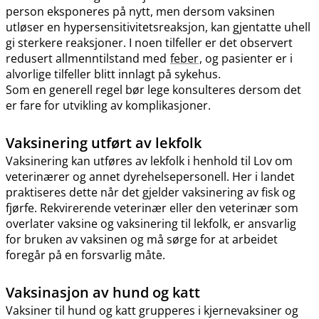
person eksponeres på nytt, men dersom vaksinen
utløser en hypersensitivitetsreaksjon, kan gjentatte uhell
gi sterkere reaksjoner. I noen tilfeller er det observert
redusert allmenntilstand med
feber
, og pasienter er i
alvorlige tilfeller blitt innlagt på sykehus.
Som en generell regel bør lege konsulteres dersom det
er fare for utvikling av komplikasjoner.
Vaksinering utført av lekfolk
Vaksinering kan utføres av lekfolk i henhold til Lov om
veterinærer og annet dyrehelsepersonell. Her i landet
praktiseres dette når det gjelder vaksinering av fisk og
fjørfe. Rekvirerende veterinær eller den veterinær som
overlater vaksine og vaksinering til lekfolk, er ansvarlig
for bruken av vaksinen og må sørge for at arbeidet
foregår på en forsvarlig måte.
Vaksinasjon av hund og katt
Vaksiner til hund og katt grupperes i kjernevaksiner og