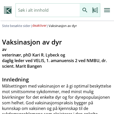
deaktiver
Siste besøkte sider (
)
Vaksinasjon av dyr
Vaksinasjon av dyr
av
veterinær, phD Kari R. Lybeck og
daglig leder ved VELIS, 1. amanuensis 2 ved NMBU, dr.
scient. Marit Bangen
Innledning
Målsettingen med vaksinasjon er å gi optimal beskyttelse
mot smittsomme sykdommer, med minst mulig
bivirkninger for det enkelte dyr og for dyrepopulasjonen
som helhet. God vaksinasjonspraksis bygger på
kunnskap om vaksinen og på kjennskap til de
sykdomsproblemene som eksisterer i den enkelte